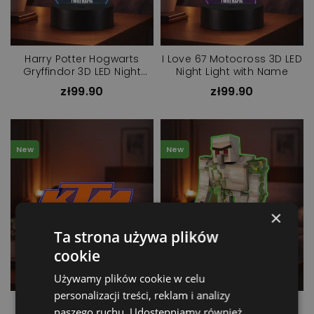
Harry Potter Hogwarts
I Love 67 Motocross 3D LED
Gryffindor 3D LED Night
Night Light with Name
Light with Name
zł99.90
zł99.90
New
New
×
Ta strona używa plików
cookie
Używamy plików cookie w celu
personalizacji treści, reklam i analizy
KTM Racing 3D LED Night
Minecraft Golem 3D LED
naszego ruchu. Udostępniamy również