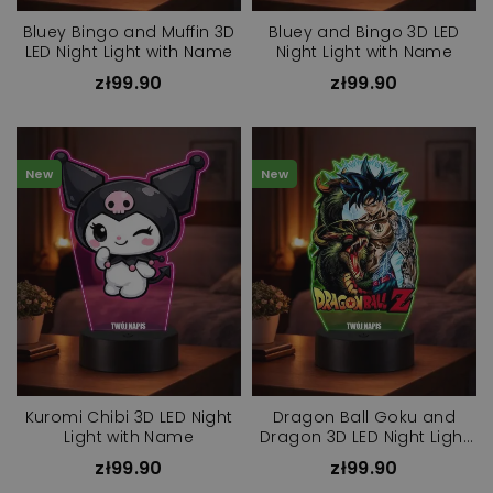
Bluey Bingo and Muffin 3D
Bluey and Bingo 3D LED
LED Night Light with Name
Night Light with Name
zł99.90
zł99.90
New
New
Kuromi Chibi 3D LED Night
Dragon Ball Goku and
Light with Name
Dragon 3D LED Night Light
with Name
zł99.90
zł99.90