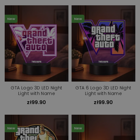
New
New
GTA Logo 3D LED Night
GTA 6 Logo 3D LED Night
Light with Name
Light with Name
zł99.90
zł99.90
New
New