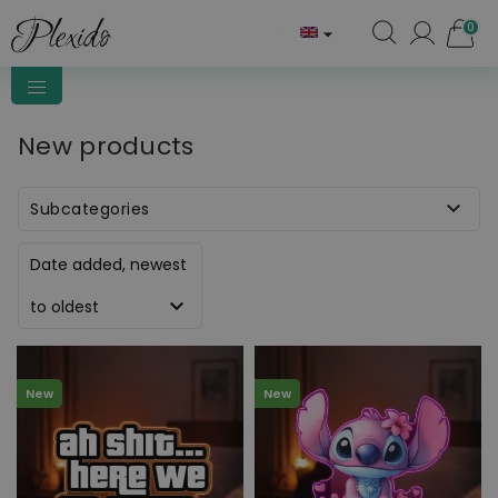
0

New products

Subcategories
Date added, newest

to oldest
New
New