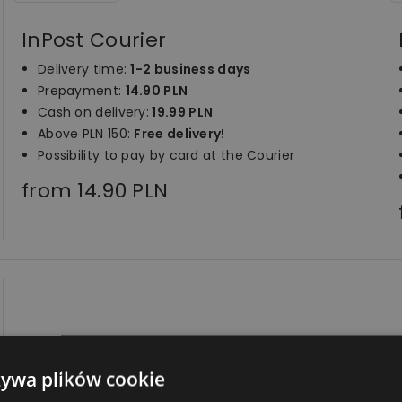
InPost Courier
Delivery time:
1-2 business days
Prepayment:
14.90
PLN
Cash on delivery:
19.99
PLN
Above PLN 150:
Free delivery!
Possibility to pay by card at the Courier
from 14.90 PLN
żywa plików cookie