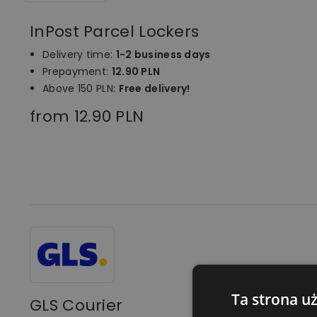
InPost Parcel Lockers
Delivery time:
1-2 business days
Prepayment:
12.90 PLN
Above 150 PLN:
Free delivery!
from 12.90 PLN
Ta strona u
GLS Courier