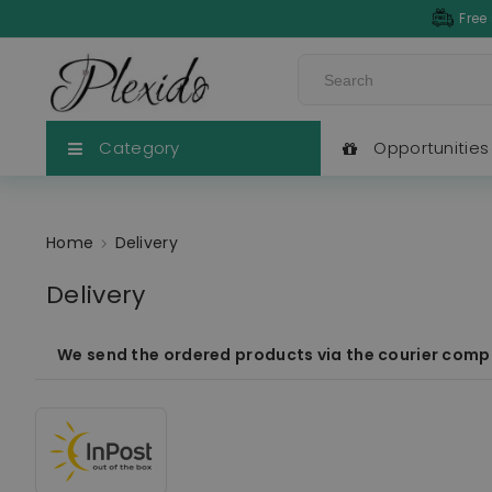
Free
Category
Opportunities
Home
Delivery
Delivery
We send the ordered products via the courier compan