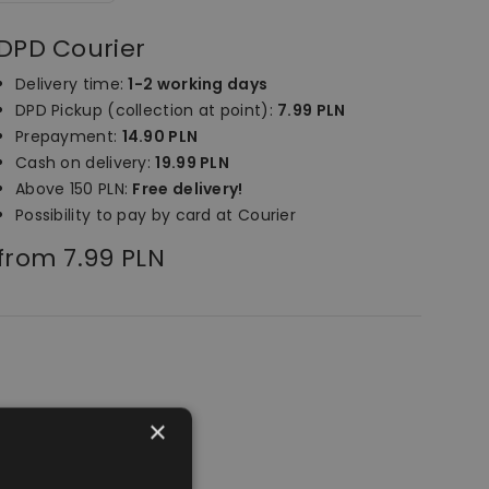
DPD Courier
Delivery time:
1-2 working days
DPD Pickup (collection at point):
7.99 PLN
Prepayment:
14.90 PLN
Cash on delivery:
19.99 PLN
Above 150 PLN:
Free delivery!
Possibility to pay by card at Courier
from 7.99 PLN
×