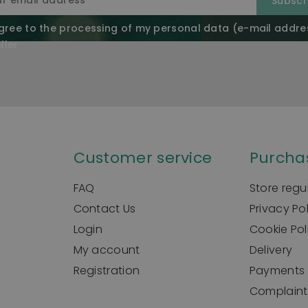
agree to the processing of my personal data (e-mail addre
ller
Customer service
Purcha
FAQ
Store regu
Contact Us
Privacy Po
Login
Cookie Pol
My account
Delivery
Registration
Payments
Complaint