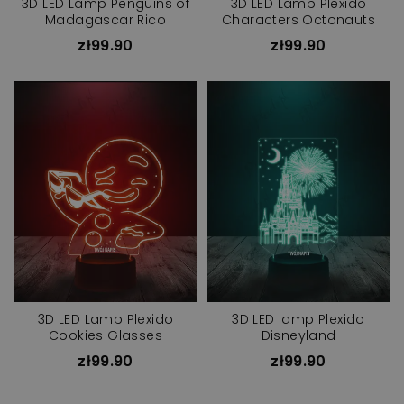
3D LED Lamp Penguins of
3D LED Lamp Plexido
Madagascar Rico
Characters Octonauts
zł99.90
zł99.90
3D LED Lamp Plexido
3D LED lamp Plexido
Cookies Glasses
Disneyland
zł99.90
zł99.90