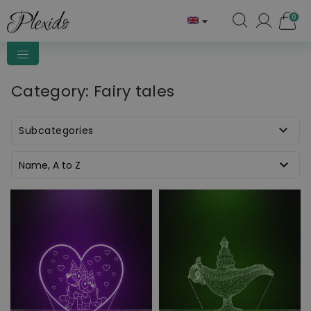
0

Category: Fairy tales

Subcategories

Name, A to Z