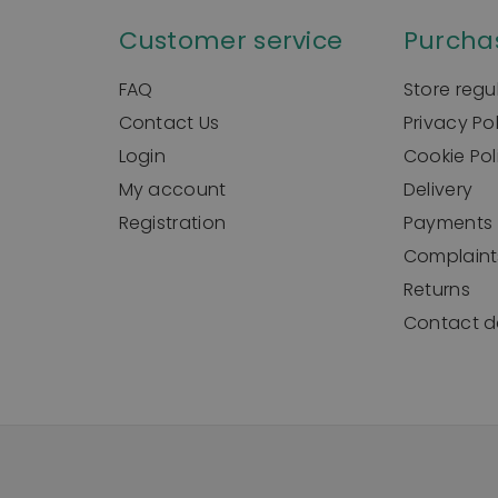
Customer service
Purcha
FAQ
Store regu
Contact Us
Privacy Po
Login
Cookie Pol
My account
Delivery
Registration
Payments
Complaint
Returns
Contact de