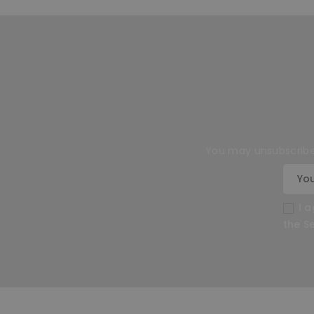
You may unsubscribe 
I 
the Se