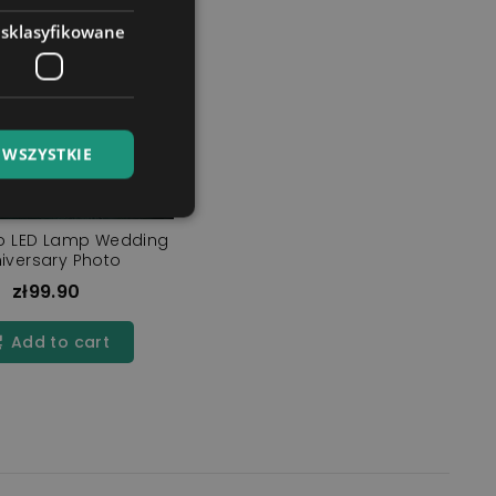
esklasyfikowane
 WSZYSTKIE
do LED Lamp Wedding
iversary Photo
zł99.90
Add to cart