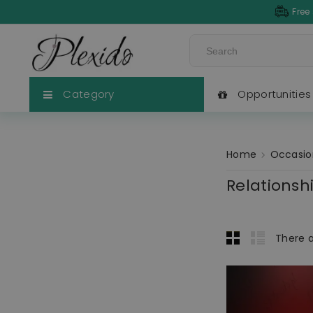
Free
Category
Opportunities
Home
Occasio
Relationsh
There a