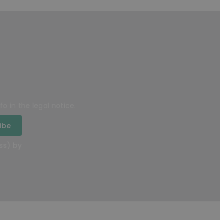
 in the legal notice.
ss) by