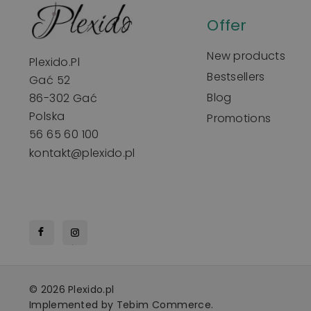
Offer
New products
Plexido.pl
Bestsellers
Gać 52
Blog
86-302 Gać
Polska
Promotions
56 65 60 100
kontakt@plexido.pl
© 2026 Plexido.pl
Implemented by
Tebim Commerce.