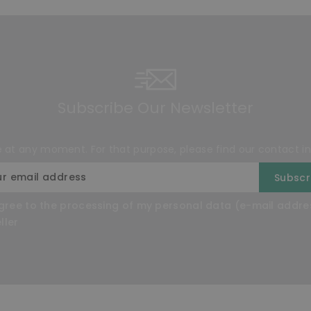
Subscribe Our Newsletter
at any moment. For that purpose, please find our contact info
agree to the processing of my personal data (e-mail addre
ller