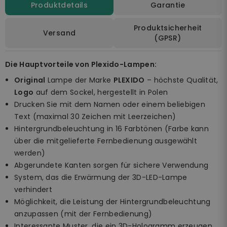
Produktdetails
Garantie
Produktsicherheit
Versand
(GPSR)
Die Hauptvorteile von Plexido-Lampen:
Original
Lampe der Marke
PLEXIDO
– höchste Qualität,
Logo
auf dem Sockel, hergestellt in Polen
Drucken Sie mit dem Namen oder einem beliebigen
Text (maximal 30 Zeichen mit Leerzeichen)
Hintergrundbeleuchtung in 16 Farbtönen (Farbe kann
über die mitgelieferte Fernbedienung ausgewählt
werden)
Abgerundete Kanten sorgen für sichere Verwendung
System, das die Erwärmung der 3D-LED-Lampe
verhindert
Möglichkeit, die Leistung der Hintergrundbeleuchtung
anzupassen (mit der Fernbedienung)
Interessante Muster, die ein 3D-Hologramm erzeugen