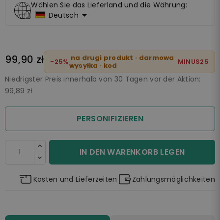
Wählen Sie das Lieferland und die Währung:

Deutsch
99,90 zł
na drugi produkt · darmowa
-25%
MINUS25
wysyłka · kod
Niedrigster Preis innerhalb von 30 Tagen vor der Aktion:
99,89 zł
PERSONIFIZIEREN
IN DEN WARENKORB LEGEN
Kosten und Lieferzeiten
Zahlungsmöglichkeiten