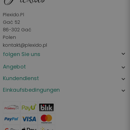
Plexido.pl
Gać 52
86-302 Gać
Polen
kontakt@plexido.pl
folgen Sie uns

Angebot

Kundendienst

Einkaufsbedingungen
