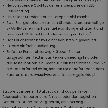
Hervorragende Qualität der energiesparenden LED-
Beleuchtung
Ein solider Ständer, der die Lampe stabil macht
Zwei Energieoptionen für den Ständer: standardmäßige
3xAA-Batterien (nicht im Lieferumfang enthalten) und
über ein USB-Kabel (im Lieferumfang enthalten)
Das Leuchtbrett ist mit einer Schutzfolie geschützt
Extrem einfache Bedienung
Einfache Personalisierung – Geben Sie den
ausgewählten Text in das Personalisierungsfeld oder in
die Bestellnotizen ein. Wenn für ein bestimmtes Produkt
ein Foto erforderlich ist, senden Sie es sofort nach dem
Kauf an unsere E-Mail-Adresse: kontakt@plexido.pl
Stilvolle
Lampen mit Aufdruck
sind das perfekte
Accessoire für besondere Anlässe oder den täglichen
Gebrauch. Durch die Möglichkeit, eine beliebige
Beschriftung, ein Datum oder eine Grafik anzubringen,