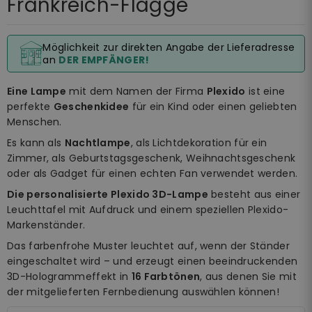
Frankreich-Flagge
Möglichkeit zur direkten Angabe der Lieferadresse
an
DER EMPFÄNGER!
Eine Lampe
mit dem Namen der Firma
Plexido
ist eine
perfekte
Geschenkidee
für ein Kind oder einen geliebten
Menschen.
Es kann als
Nachtlampe
, als Lichtdekoration für ein
Zimmer, als Geburtstagsgeschenk, Weihnachtsgeschenk
oder als Gadget für einen echten Fan verwendet werden.
Die personalisierte Plexido 3D-Lampe
besteht aus einer
Leuchttafel mit Aufdruck und einem speziellen Plexido-
Markenständer.
Das farbenfrohe Muster leuchtet auf, wenn der Ständer
eingeschaltet wird – und erzeugt einen beeindruckenden
3D-Hologrammeffekt in
16 Farbtönen
, aus denen Sie mit
der mitgelieferten Fernbedienung auswählen können!