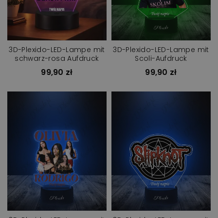
3D-Plexido-LED-Lampe mit
3D-Plexido-LED-Lampe mit
schwarz-rosa Aufdruck
Scoli-Aufdruck
99,90 zł
99,90 zł