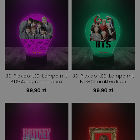
3D-Plexido-LED-Lampe mit
3D-Plexido-LED-Lampe mit
BTS-Autogrammdruck
BTS-Charakterdruck
99,90 zł
99,90 zł