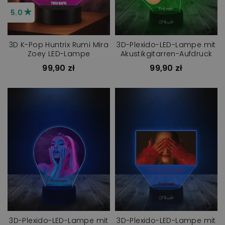
★
5.0
3D K-Pop Huntrix Rumi Mira
3D-Plexido-LED-Lampe mit
Zoey LED-Lampe
Akustikgitarren-Aufdruck
99,90 zł
99,90 zł
3D-Plexido-LED-Lampe mit
3D-Plexido-LED-Lampe mit