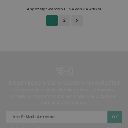
Angezeigt werden 1 - 24 von 34 Artikel
1
2

Abonnieren Sie unseren Newsletter
Sie können Ihr Einverständnis jederzeit widerrufen.
Unsere Kontaktinformationen finden Sie u. a. in der
Datenschutzerklärung.