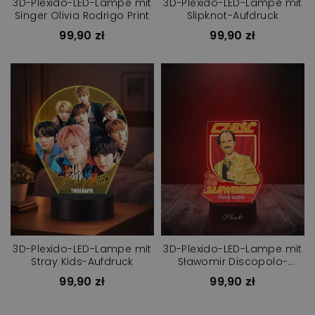
3D-Plexido-LED-Lampe mit
3D-Plexido-LED-Lampe mit
Singer Olivia Rodrigo Print
Slipknot-Aufdruck
99,90 zł
99,90 zł
3D-Plexido-LED-Lampe mit
3D-Plexido-LED-Lampe mit
Stray Kids-Aufdruck
Sławomir Discopolo-
Aufdruck
99,90 zł
99,90 zł