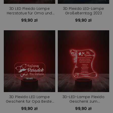
3D LED Plexido Lampe
3D Plexido LED-Lampe
Herzstatue für Oma und
Großelterntag 2023
Opa
99,90 zł
99,90 zł
3D Plexido LED Lampe
3D-LED-Lampe Plexido
Geschenk für Opa Bester
Geschenk zum
Opa
Großvatertag Brief
99,90 zł
99,90 zł