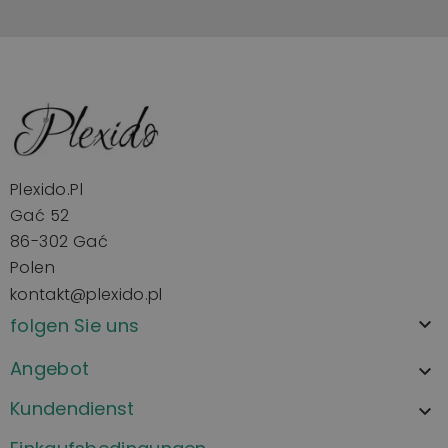
Plexido.pl
Gać 52
86-302 Gać
Polen
kontakt@plexido.pl
folgen Sie uns

Angebot

Kundendienst
