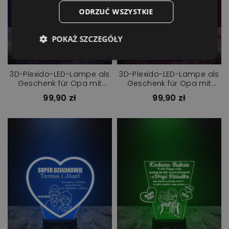
ODRZUĆ WSZYSTKIE
POKAŻ SZCZEGÓŁY
3D-Plexido-LED-Lampe als
3D-Plexido-LED-Lampe als
Geschenk für Opa mit
Geschenk für Opa mit
Wünschen
Wünschen
99,90 zł
99,90 zł