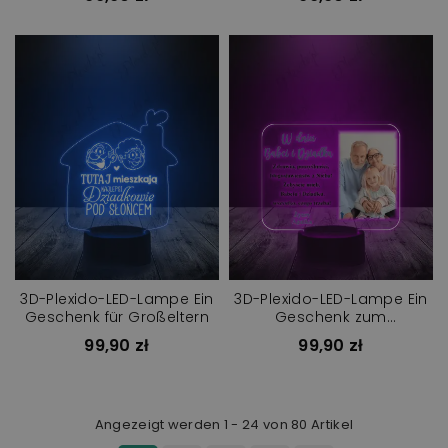
3D-Plexido-LED-Lampe Ein
3D-Plexido-LED-Lampe Ein
Geschenk für Großeltern
Geschenk zum
Großelterntag Ihr Foto
99,90 zł
99,90 zł
Angezeigt werden 1 - 24 von 80 Artikel