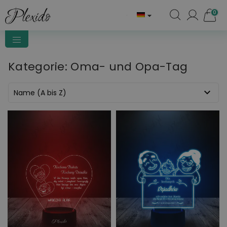
0

Kategorie: Oma- und Opa-Tag

Name (A bis Z)