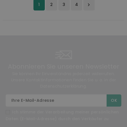
1
2
3
4

Abonnieren Sie unseren Newsletter
Sie können Ihr Einverständnis jederzeit widerrufen.
Unsere Kontaktinformationen finden Sie u. a. in der
Datenschutzerklärung.
Ich stimme der Verarbeitung meiner persönlichen
Daten (E-Mail-Adresse) durch den Verkäufer zu